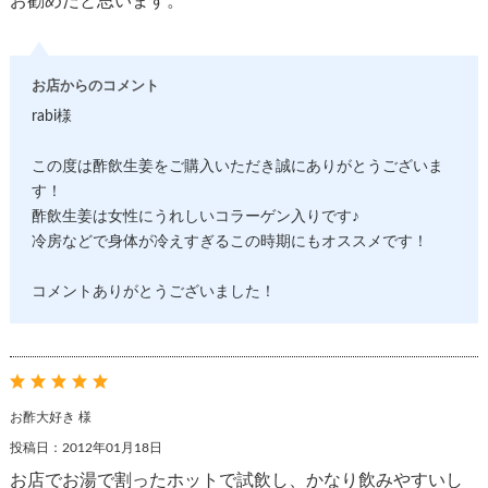
お勧めだと思います。
お店からのコメント
rabi様
この度は酢飲生姜をご購入いただき誠にありがとうございま
す！
酢飲生姜は女性にうれしいコラーゲン入りです♪
冷房などで身体が冷えすぎるこの時期にもオススメです！
コメントありがとうございました！
お酢大好き 様
投稿日：2012年01月18日
お店でお湯で割ったホットで試飲し、かなり飲みやすいし