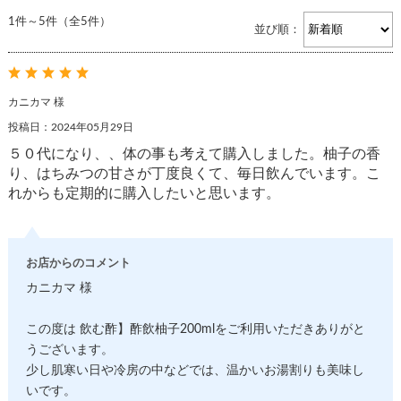
1件～5件（全5件）
並び順：
カニカマ 様
投稿日：2024年05月29日
５０代になり、、体の事も考えて購入しました。柚子の香
り、はちみつの甘さが丁度良くて、毎日飲んでいます。こ
れからも定期的に購入したいと思います。
お店からのコメント
カニカマ 様
この度は 飲む酢】酢飲柚子200mlをご利用いただきありがと
うございます。
少し肌寒い日や冷房の中などでは、温かいお湯割りも美味し
いです。