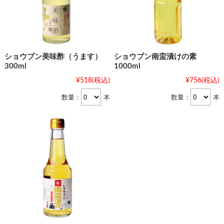
ショウブン美味酢（うます）
ショウブン南蛮漬けの素
300ml
1000ml
¥518
(税込)
¥756
(税込)
数量：
本
数量：
本