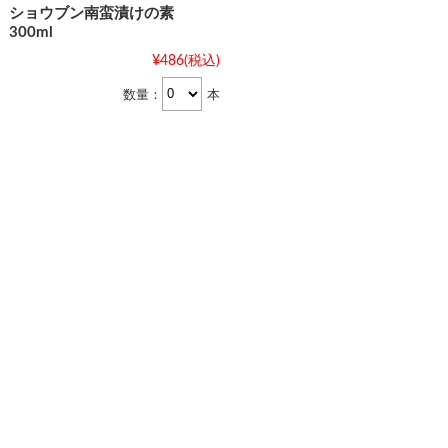
ショウブン南蛮漬けの素
300ml
¥486
(税込)
数量：
本