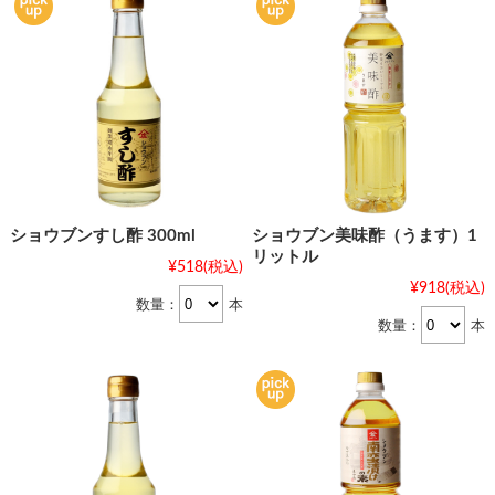
ショウブンすし酢 300ml
ショウブン美味酢（うます）1
リットル
¥518
(税込)
¥918
(税込)
数量：
本
数量：
本