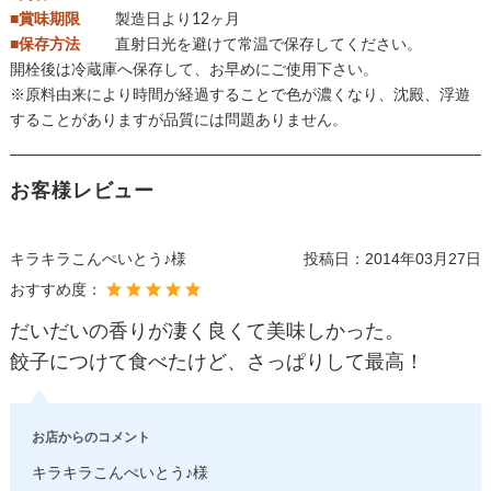
■賞味期限
製造日より12ヶ月
■保存方法
直射日光を避けて常温で保存してください。
開栓後は冷蔵庫へ保存して、お早めにご使用下さい。
※原料由来により時間が経過することで色が濃くなり、沈殿、浮遊
することがありますが品質には問題ありません。
お客様レビュー
キラキラこんぺいとう♪様
投稿日：
2014年03月27日
おすすめ度：
だいだいの香りが凄く良くて美味しかった。
餃子につけて食べたけど、さっぱりして最高！
お店からのコメント
キラキラこんぺいとう♪様