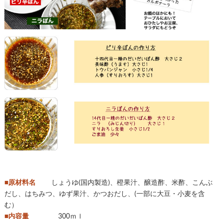
■原材料名
しょうゆ(国内製造)、橙果汁、醸造酢、米酢、こんぶ
だし、はちみつ、ゆず果汁、かつおだし、(一部に大豆・小麦を含
む）
■内容量
300ｍｌ