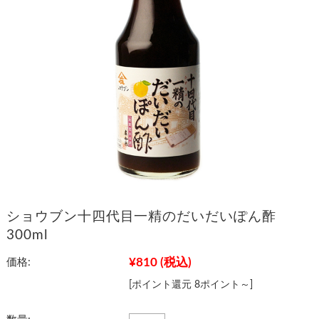
ショウブン十四代目一精のだいだいぽん酢
300ml
¥810
(税込)
価格:
[ポイント還元 8ポイント～]