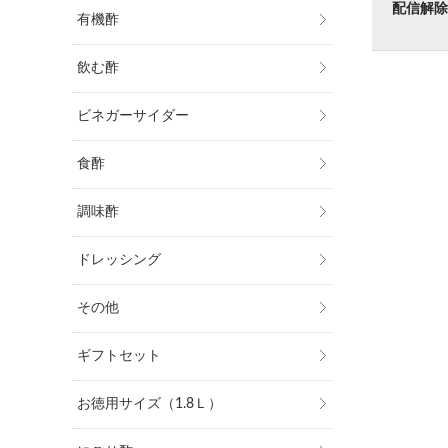
配信解除
有機酢
飲む酢
ビネガーサイダー
食酢
調味酢
ドレッシング
その他
ギフトセット
お徳用サイズ（1.8Ｌ）