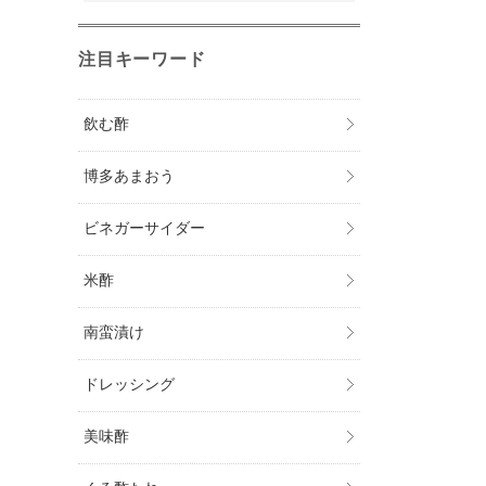
注目キーワード
飲む酢
博多あまおう
ビネガーサイダー
米酢
南蛮漬け
ドレッシング
美味酢