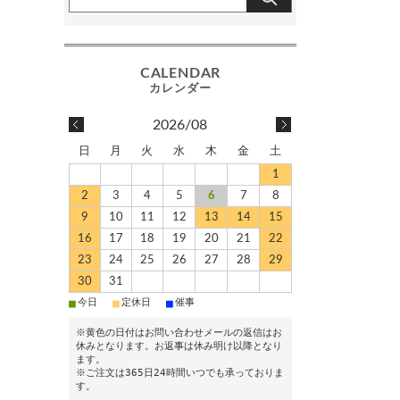
2026/08
日
月
火
水
木
金
土
1
2
3
4
5
6
7
8
9
10
11
12
13
14
15
16
17
18
19
20
21
22
23
24
25
26
27
28
29
30
31
■
■
■
今日
定休日
催事
※黄色の日付はお問い合わせメールの返信はお
休みとなります。お返事は休み明け以降となり
ます。
※ご注文は365日24時間いつでも承っておりま
す。