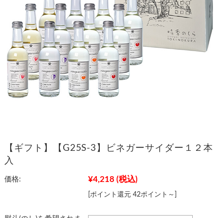
【ギフト】【G25S-3】ビネガーサイダー１２本
入
¥4,218
(税込)
価格:
[ポイント還元 42ポイント～]