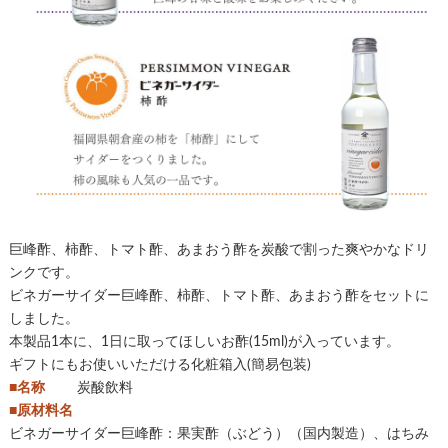
巨峰酢、柿酢、トマト酢、あまおう酢を炭酸で割った爽やかなドリ
ンクです。
ビネガーサイダー巨峰酢、柿酢、トマト酢、あまおう酢をセットに
しました。
本製品1本に、1日に取ってほしいお酢(15ml)が入っています。
ギフトにもお使いいただける化粧箱入(簡易包装)
■名称
炭酸飲料
■原材料名
ビネガーサイダー巨峰酢：果実酢（ぶどう）（国内製造）、はちみ