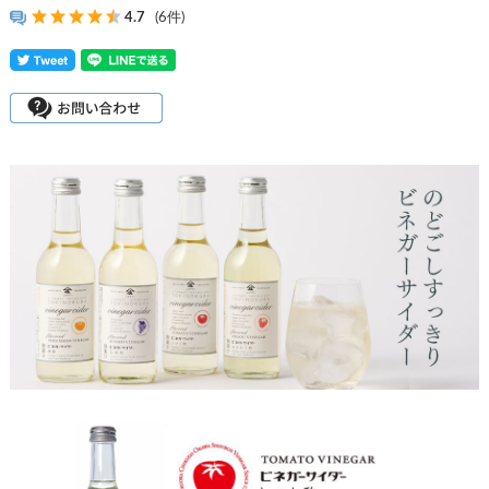
4.7
(6件)