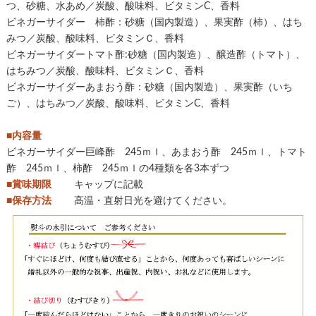
つ、砂糖、水あめ／炭酸、酸味料、ビタミンC、香料
ビネガーサイダー 柿酢：砂糖（国内製造）、果実酢（柿）、はち
みつ／炭酸、酸味料、ビタミンＣ、香料
ビネガーサイダートマト酢:砂糖（国内製造）、醸造酢（トマト）、
はちみつ／炭酸、酸味料、ビタミンＣ、香料
ビネガーサイダーあまおう酢：砂糖（国内製造）、果実酢（いち
ご）、はちみつ／炭酸、酸味料、ビタミンC、香料
■内容量
ビネガーサイダー巨峰酢 245ｍｌ、あまおう酢 245ｍｌ、トマト
酢 245ｍｌ、柿酢 245ｍｌの4種類を各3本ずつ
■賞味期限
キャップに記載
■保存方法
高温・直射日光を避けてください。