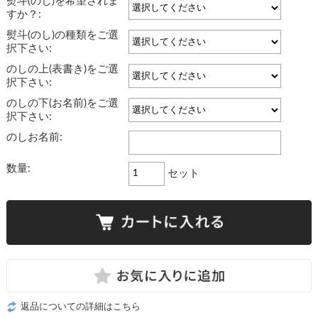
熨斗(のし)を希望されま
すか？:
熨斗(のし)の種類をご選
択下さい:
のしの上(表書き)をご選
択下さい:
のしの下(お名前)をご選
択下さい:
のしお名前:
数量:
セット
返品についての詳細はこちら