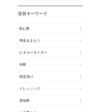
注目キーワード
飲む酢
博多あまおう
ビネガーサイダー
米酢
南蛮漬け
ドレッシング
美味酢