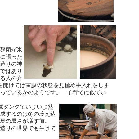
麹菌が米
に張った
造りの神
ではあり
る人の介
を開けては菌膜の状態を見極め手入れをしま
っているかのようです。「子育てに似てい
蔵タンクでいよいよ熟
成するのは冬の冷え込
夏の暑さが増す前。
造りの世界でも生きて