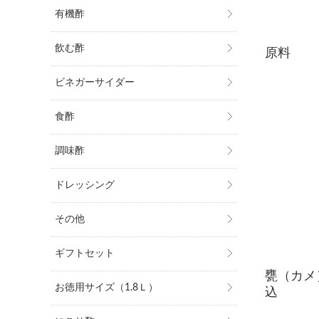
有機酢
飲む酢
原料
ビネガーサイダー
食酢
調味酢
ドレッシング
その他
ギフトセット
甕（カメ
お徳用サイズ（1.8Ｌ）
込