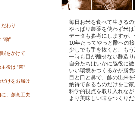
毎日お米を食べて生きるの
こだわり
やっぱり農薬を使わず米は
データも参考にしますが、
“勘”
10年たってやっと酢への
少しでも手を抜くと、もう
間暇をかけて
一時も目が離せない酢造り
自分たちはいかに脇役に徹
主役は “菌”
いい環境をつくるかが勝負
目と口と鼻で、酢の出来を
のだけをお届け
納得できるものだけをご家
科学的視点を取り入れなが
切に、創意工夫
より美味しい味をつくりだ