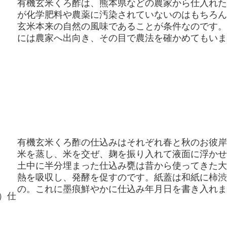
有機玄米くろ酢は、熊本県などの農家から仕入れ
が化学肥料や農薬に汚染されていないのはもちろ
玄米本来の自然の風味であることが条件なのです
には農家へ出向き、その目で農法を確かめてもいま
有機玄米くろ酢の仕込みはそれぞれ春と秋のお彼岸
米を蒸し、米を交ぜ、麹を振り入れて液面に浮かせ
土中に半分埋まった仕込み甕は昔から使ってきた大
熱を吸収し、発酵を促すのです。紙蓋は和紙に柿渋
の。これに墨痕鮮やかに仕込み年月日を書き入れま
）仕