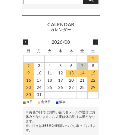
2026/08
日
月
火
水
木
金
土
1
2
3
4
5
6
7
8
9
10
11
12
13
14
15
16
17
18
19
20
21
22
23
24
25
26
27
28
29
30
31
■
■
■
今日
定休日
催事
※黄色の日付はお問い合わせメールの返信はお
休みとなります。お返事は休み明け以降となり
ます。
※ご注文は365日24時間いつでも承っておりま
す。