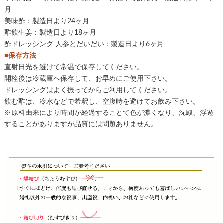
月
美味酢：製造日より24ヶ月
酢飲生姜：製造日より18ヶ月
酢ドレッシング 人参とだいだい：製造日より6ヶ月
■保存方法
直射日光を避けて常温で保存してください。
開栓後は冷蔵庫へ保存して、お早めにご使用下さい。
ドレッシングはよく振ってからご利用してください。
飲む酢は、冷水などで希釈し、空腹時を避けてお飲み下さい。
※原料由来により時間が経過することで色が濃くなり、沈殿、浮遊
することがありますが品質には問題ありません。