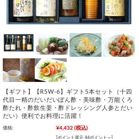
【ギフト】【R5W-6】ギフト5本セット（十四
代目一精のだいだいぽん酢・美味酢・万能くろ
酢たれ・酢飲生姜・酢ドレッシング人参とだい
だい）便利でお料理に活躍！
¥4,432
(税込)
価格:
[ポイント還元 44ポイント～]