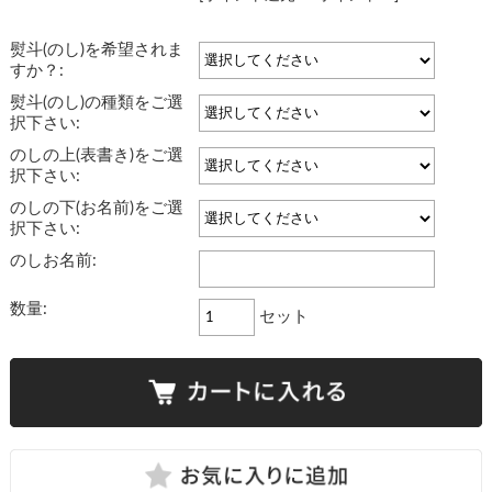
熨斗(のし)を希望されま
すか？:
熨斗(のし)の種類をご選
択下さい:
のしの上(表書き)をご選
択下さい:
のしの下(お名前)をご選
択下さい:
のしお名前:
数量:
セット