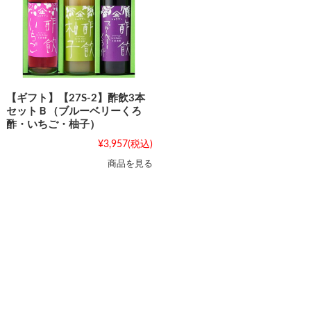
【ギフト】【27S-2】酢飲3本
セットＢ（ブルーベリーくろ
酢・いちご・柚子）
¥3,957
(税込)
商品を見る