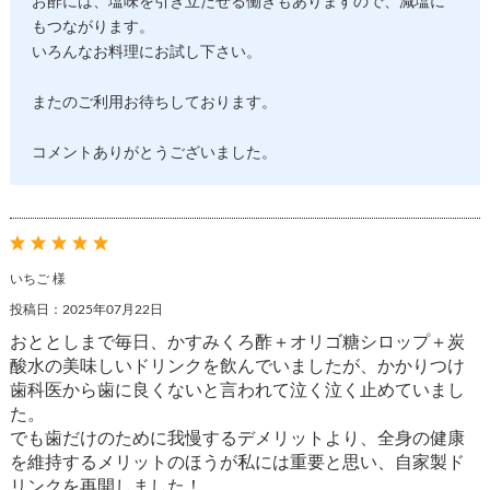
お酢には、塩味を引き立たせる働きもありますので、減塩に
もつながります。
いろんなお料理にお試し下さい。
またのご利用お待ちしております。
コメントありがとうございました。
いちご 様
投稿日：2025年07月22日
おととしまで毎日、かすみくろ酢＋オリゴ糖シロップ＋炭
酸水の美味しいドリンクを飲んでいましたが、かかりつけ
歯科医から歯に良くないと言われて泣く泣く止めていまし
た。
でも歯だけのために我慢するデメリットより、全身の健康
を維持するメリットのほうが私には重要と思い、自家製ド
リンクを再開しました！