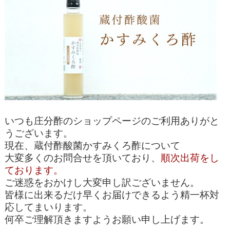
いつも庄分酢のショップページのご利用ありがと
うございます。
現在、蔵付酢酸菌かすみくろ酢について
大変多くのお問合せを
頂いており、
順次出荷をし
ております。
ご迷惑をおかけし大変申し訳ございません。
皆様に出来るだけ早く
お届けできるよう精一杯対
応してまいります。
何卒ご理解頂きますようお願い申し上げます。