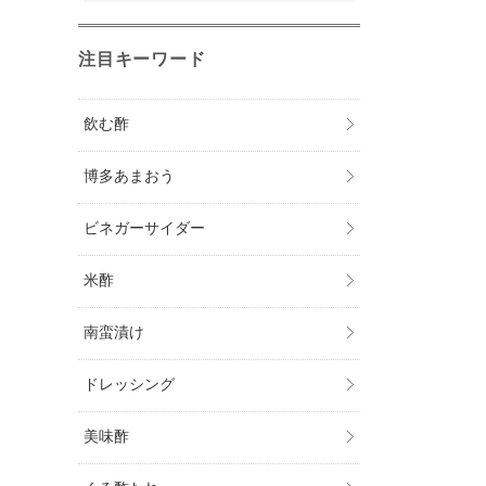
注目キーワード
飲む酢
博多あまおう
ビネガーサイダー
米酢
南蛮漬け
ドレッシング
美味酢