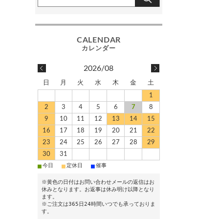
2026/08
日
月
火
水
木
金
土
1
2
3
4
5
6
7
8
9
10
11
12
13
14
15
16
17
18
19
20
21
22
23
24
25
26
27
28
29
30
31
■
■
■
今日
定休日
催事
※黄色の日付はお問い合わせメールの返信はお
休みとなります。お返事は休み明け以降となり
ます。
※ご注文は365日24時間いつでも承っておりま
す。