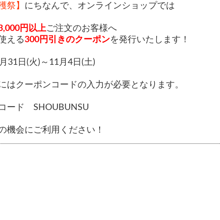
穫祭】
にちなんで、オンラインショップでは
3,000円以上
ご注文のお客様へ
使える
300円引きのクーポン
を発行いたします！
月31日(火)～11月4日(土)
にはクーポンコードの入力が必要となります。
ード SHOUBUNSU
の機会にご利用ください！