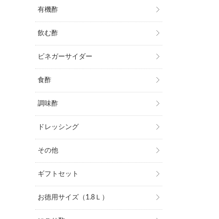
有機酢
飲む酢
ビネガーサイダー
食酢
調味酢
ドレッシング
その他
ギフトセット
お徳用サイズ（1.8Ｌ）