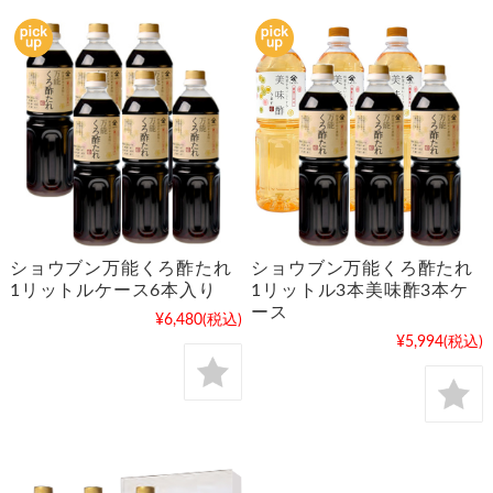
ショウブン万能くろ酢たれ
ショウブン万能くろ酢たれ
1リットルケース6本入り
1リットル3本美味酢3本ケ
ース
¥6,480
(税込)
¥5,994
(税込)