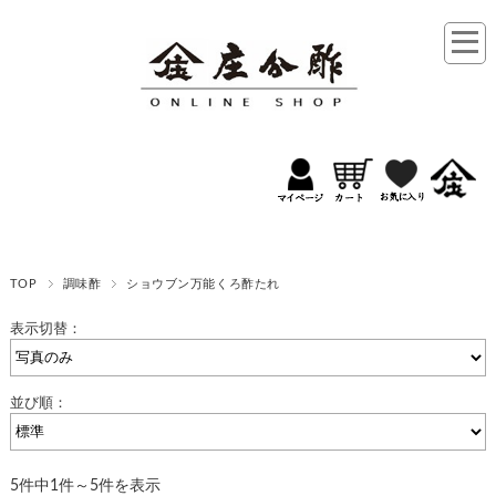
TOP
調味酢
ショウブン万能くろ酢たれ
表示切替：
並び順：
5件中1件～5件を表示