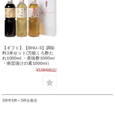
【ギフト】【BNU-3】調味
料3本セット(万能くろ酢た
れ1000ml ・美味酢1000ml
・南蛮漬けの素1000ml）
¥3,084
(税込)
5件中1件～5件を表示