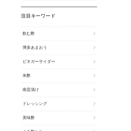
注目キーワード
飲む酢
博多あまおう
ビネガーサイダー
米酢
南蛮漬け
ドレッシング
美味酢