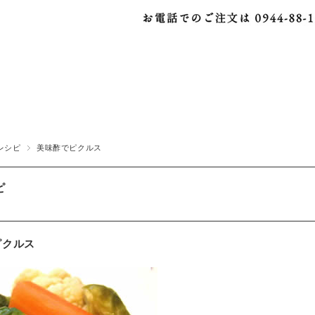
レシピ
美味酢でピクルス
ピ
ピクルス