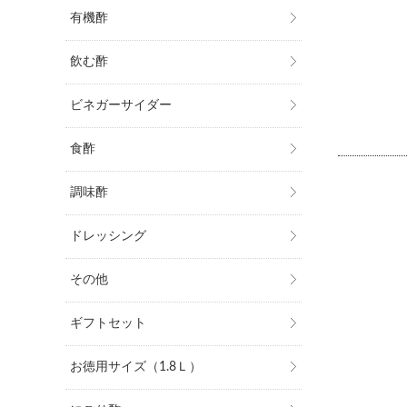
有機酢
飲む酢
ビネガーサイダー
食酢
調味酢
ドレッシング
その他
ギフトセット
お徳用サイズ（1.8Ｌ）