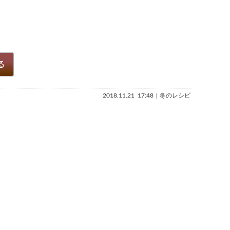
2018.11.21
17:48
冬のレシピ