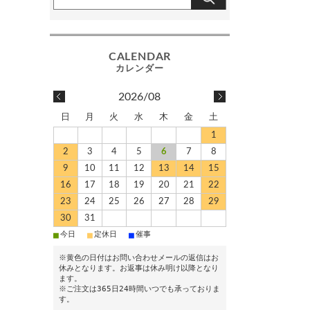
2026/08
日
月
火
水
木
金
土
1
2
3
4
5
6
7
8
9
10
11
12
13
14
15
16
17
18
19
20
21
22
23
24
25
26
27
28
29
30
31
■
■
■
今日
定休日
催事
※黄色の日付はお問い合わせメールの返信はお
休みとなります。お返事は休み明け以降となり
ます。
※ご注文は365日24時間いつでも承っておりま
す。