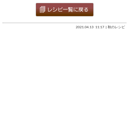
2021.04.13
11:17
秋のレシピ