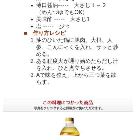
薄口醤油----- 大さじ１～２
（めんつゆでもOK）
美味酢
----- 大さじ1
塩 ----- 少々
■ 作り方レシピ
油のひいた鍋に豚肉、大根、人
参、こんにゃくを入れ、サッと炒
める。
ある程度火が通り始めたらだし汁
を入れ、ひと煮立ちさせる。
Aで味を整え、上から三つ葉を散
らす。