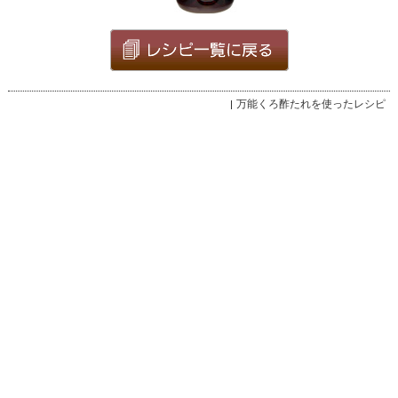
万能くろ酢たれを使ったレシピ