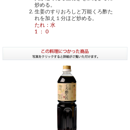
炒める。
生姜のすりおろしと万能くろ酢た
れを加え１分ほど炒める。
たれ：水
1 ： 0