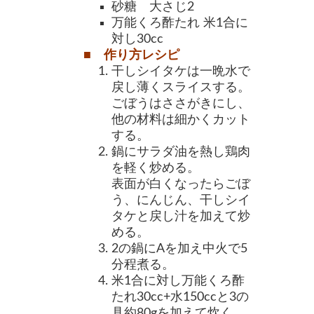
砂糖 大さじ2
万能くろ酢たれ 米1合に
対し30cc
■ 作り方レシピ
干しシイタケは一晩水で
戻し薄くスライスする。
ごぼうはささがきにし、
他の材料は細かくカット
する。
鍋にサラダ油を熱し鶏肉
を軽く炒める。
表面が白くなったらごぼ
う、にんじん、干しシイ
タケと戻し汁を加えて炒
める。
2の鍋にAを加え中火で5
分程煮る。
米1合に対し万能くろ酢
たれ30cc+水150ccと3の
具約80gを加えて炊く。