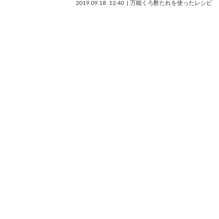
2019.09.18
12:40
万能くろ酢たれを使ったレシピ