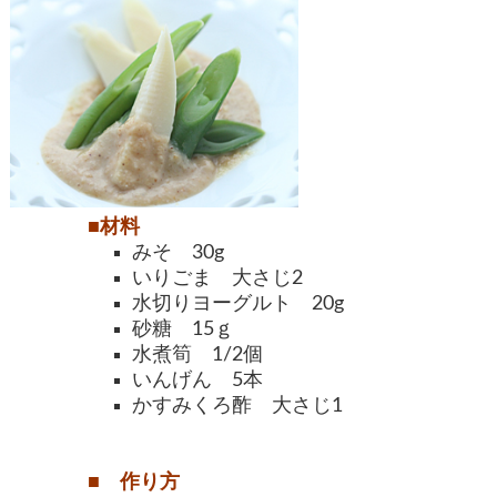
■材料
みそ 30g
いりごま 大さじ2
水切りヨーグルト 20g
砂糖 15ｇ
水煮筍 1/2個
いんげん 5本
かすみくろ酢 大さじ1
■ 作り方