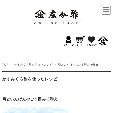
TOP
かすみくろ酢を使ったレシピ
筍といんげんのごま酢みそ和え
かすみくろ酢を使ったレシピ
筍といんげんのごま酢みそ和え