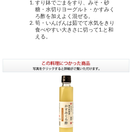
すり鉢でごまをすり、みそ・砂
糖・水切りヨーグルト・かすみく
ろ酢を加えよく混ぜる。
筍・いんげんは茹でて水気をきり
食べやすい大きさに切って1.と和
える。