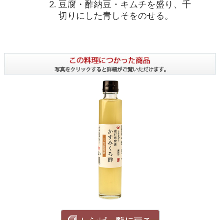
豆腐・酢納豆・キムチを盛り、千
切りにした青しそをのせる。