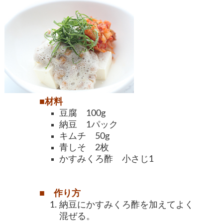
■材料
豆腐 100g
納豆 1パック
キムチ 50g
青しそ 2枚
かすみくろ酢 小さじ1
■ 作り方
納豆にかすみくろ酢を加えてよく
混ぜる。