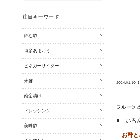
注目キーワード
飲む酢
博多あまおう
ビネガーサイダー
米酢
2024.01.10
1
南蛮漬け
フルーツ
ドレッシング
■ いろ
美味酢
お酢と果