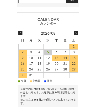
2026/08
日
月
火
水
木
金
土
1
2
3
4
5
6
7
8
9
10
11
12
13
14
15
16
17
18
19
20
21
22
23
24
25
26
27
28
29
30
31
■
■
■
今日
定休日
催事
※黄色の日付はお問い合わせメールの返信はお
休みとなります。お返事は休み明け以降となり
ます。
※ご注文は365日24時間いつでも承っておりま
す。