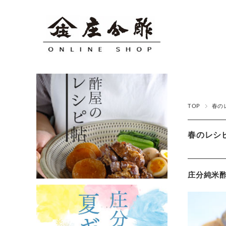
TOP
春の
春のレシ
庄分純米