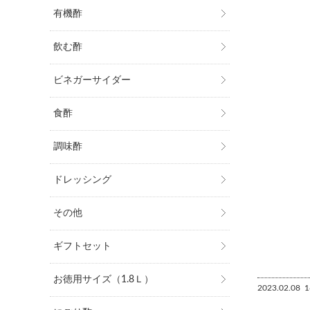
有機酢
飲む酢
ビネガーサイダー
食酢
調味酢
ドレッシング
その他
ギフトセット
お徳用サイズ（1.8Ｌ）
2023.02.08
1