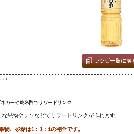
7:20
ビネガーや純米酢でサワードリンク
んな果物やシソなどでサワードリンクが作れます。
物、砂糖は1：1：1の割合です。