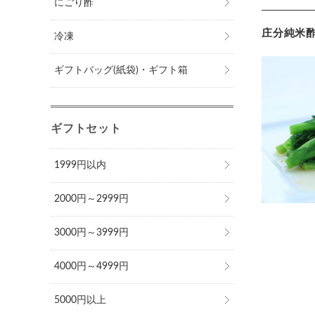
にごり酢
庄分純米
冷凍
ギフトバッグ(紙袋)・ギフト箱
ギフトセット
1999円以内
2000円～2999円
3000円～3999円
4000円～4999円
5000円以上