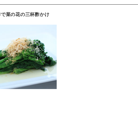
酢で菜の花の三杯酢かけ