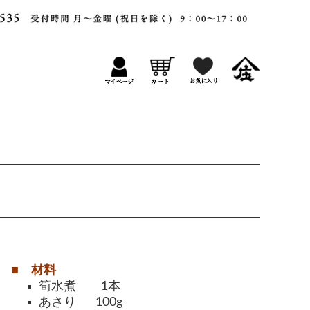
■ 材料
筍水煮 1本
あさり 100g