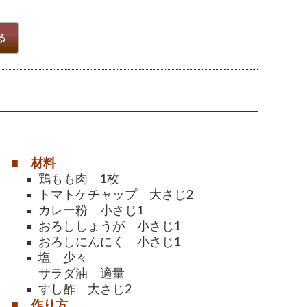
■ 材料
鶏もも肉 1枚
トマトケチャップ 大さじ2
カレー粉 小さじ1
おろししょうが 小さじ1
おろしにんにく 小さじ1
塩 少々
サラダ油 適量
すし酢 大さじ2
■ 作り方