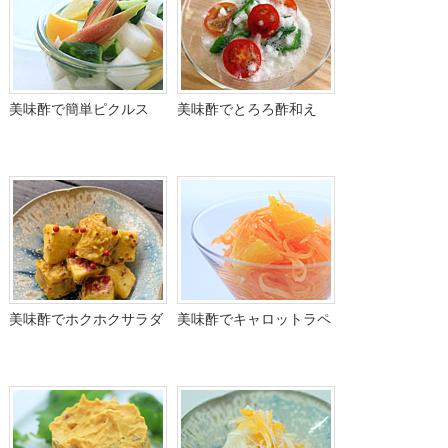
美味酢で簡単ピクルス
美味酢でとろろ酢和え
美味酢でホクホクサラダ
美味酢でキャロットラペ