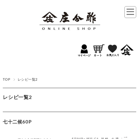
TOP
レシピ一覧2
レシピ一覧2
七十二候60P