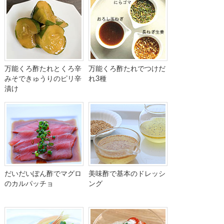
万能くろ酢たれとくろ辛
万能くろ酢たれでつけだ
みそできゅうりのピリ辛
れ3種
漬け
だいだいぽん酢でマグロ
美味酢で基本のドレッシ
のカルパッチョ
ング