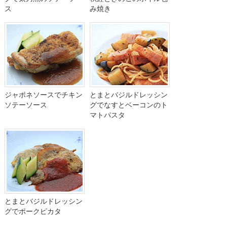
ス
み焼き
ジャポネソースでチキン
とまとバジルドレッシン
ソテーソース
グでなすとベーコンのト
マトパスタ
とまとバジルドレッシン
グでポークピカタ